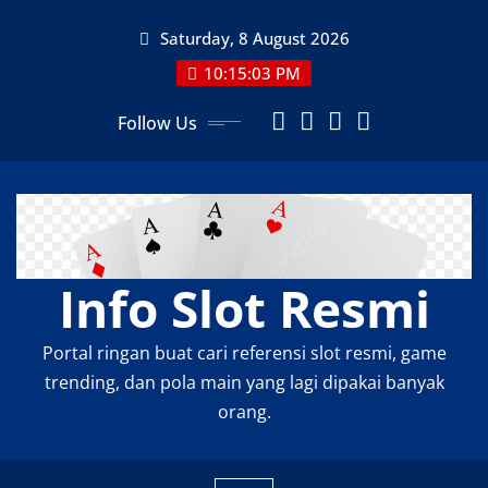
Skip
Saturday, 8 August 2026
to
content
10:15:04 PM
Follow Us
Info Slot Resmi
Portal ringan buat cari referensi slot resmi, game
trending, dan pola main yang lagi dipakai banyak
orang.