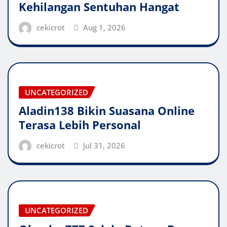
Kehilangan Sentuhan Hangat
cekicrot
Aug 1, 2026
UNCATEGORIZED
Aladin138 Bikin Suasana Online
Terasa Lebih Personal
cekicrot
Jul 31, 2026
UNCATEGORIZED