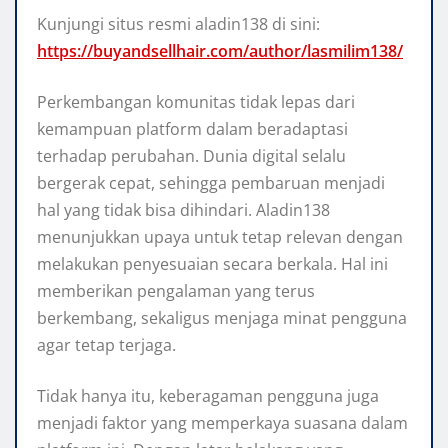
Kunjungi situs resmi aladin138 di sini:
https://buyandsellhair.com/author/lasmilim138/
Perkembangan komunitas tidak lepas dari
kemampuan platform dalam beradaptasi
terhadap perubahan. Dunia digital selalu
bergerak cepat, sehingga pembaruan menjadi
hal yang tidak bisa dihindari. Aladin138
menunjukkan upaya untuk tetap relevan dengan
melakukan penyesuaian secara berkala. Hal ini
memberikan pengalaman yang terus
berkembang, sekaligus menjaga minat pengguna
agar tetap terjaga.
Tidak hanya itu, keberagaman pengguna juga
menjadi faktor yang memperkaya suasana dalam