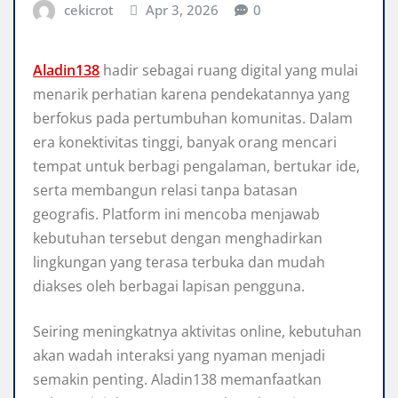
cekicrot
Apr 3, 2026
0
Aladin138
hadir sebagai ruang digital yang mulai
menarik perhatian karena pendekatannya yang
berfokus pada pertumbuhan komunitas. Dalam
era konektivitas tinggi, banyak orang mencari
tempat untuk berbagi pengalaman, bertukar ide,
serta membangun relasi tanpa batasan
geografis. Platform ini mencoba menjawab
kebutuhan tersebut dengan menghadirkan
lingkungan yang terasa terbuka dan mudah
diakses oleh berbagai lapisan pengguna.
Seiring meningkatnya aktivitas online, kebutuhan
akan wadah interaksi yang nyaman menjadi
semakin penting. Aladin138 memanfaatkan