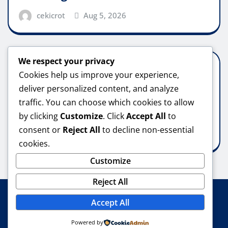
cekicrot
Aug 5, 2026
We respect your privacy
Cookies help us improve your experience,
UNCATEGORIZED
deliver personalized content, and analyze
Mantap168 Bikin Hari Kerasa
traffic. You can choose which cookies to allow
Lebih Fleksibel
by clicking
Customize
. Click
Accept All
to
consent or
Reject All
to decline non-essential
cekicrot
Aug 4, 2026
cookies.
Customize
Reject All
Accept All
Powered by