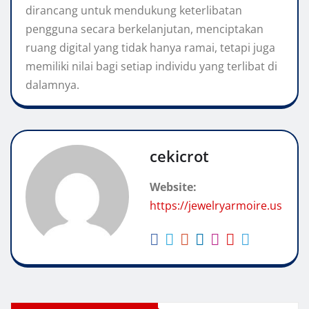
dirancang untuk mendukung keterlibatan
pengguna secara berkelanjutan, menciptakan
ruang digital yang tidak hanya ramai, tetapi juga
memiliki nilai bagi setiap individu yang terlibat di
dalamnya.
cekicrot
Website:
https://jewelryarmoire.us