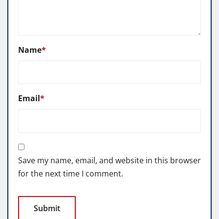
Name
*
Email
*
Save my name, email, and website in this browser
for the next time I comment.