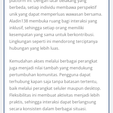
platform ini. Dengan latar belakang yang
berbeda, setiap individu membawa perspektif
unik yang dapat memperluas wawasan bersama.
Aladin138 membuka ruang bagi interaksi yang
inklusif, sehingga setiap orang memiliki
kesempatan yang sama untuk berkontribusi.
Lingkungan seperti ini mendorong terciptanya
hubungan yang lebih luas.
Kemudahan akses melalui berbagai perangkat
juga menjadi nilai tambah yang mendukung
pertumbuhan komunitas. Pengguna dapat
terhubung kapan saja tanpa batasan tertentu,
baik melalui perangkat seluler maupun desktop.
Fleksibilitas ini membuat aktivitas menjadi lebih
praktis, sehingga interaksi dapat berlangsung
secara konsisten dalam berbagai situasi.