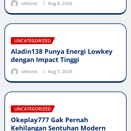
cekicrot
Aug 8, 2026
UNCATEGORIZED
Aladin138 Punya Energi Lowkey
dengan Impact Tinggi
cekicrot
Aug 7, 2026
UNCATEGORIZED
Okeplay777 Gak Pernah
Kehilangan Sentuhan Modern