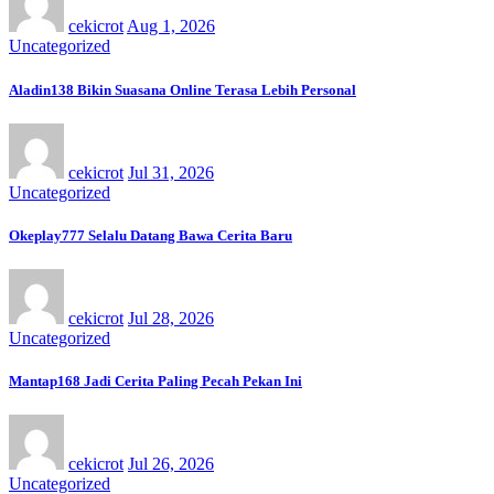
cekicrot
Aug 1, 2026
Uncategorized
Aladin138 Bikin Suasana Online Terasa Lebih Personal
cekicrot
Jul 31, 2026
Uncategorized
Okeplay777 Selalu Datang Bawa Cerita Baru
cekicrot
Jul 28, 2026
Uncategorized
Mantap168 Jadi Cerita Paling Pecah Pekan Ini
cekicrot
Jul 26, 2026
Uncategorized