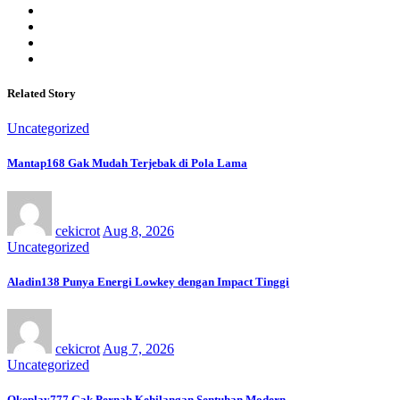
Related Story
Uncategorized
Mantap168 Gak Mudah Terjebak di Pola Lama
cekicrot
Aug 8, 2026
Uncategorized
Aladin138 Punya Energi Lowkey dengan Impact Tinggi
cekicrot
Aug 7, 2026
Uncategorized
Okeplay777 Gak Pernah Kehilangan Sentuhan Modern