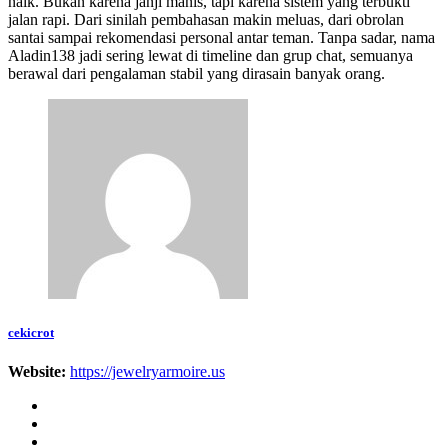
naik. Bukan karena janji manis, tapi karena sistem yang terbukti
jalan rapi. Dari sinilah pembahasan makin meluas, dari obrolan
santai sampai rekomendasi personal antar teman. Tanpa sadar, nama
Aladin138 jadi sering lewat di timeline dan grup chat, semuanya
berawal dari pengalaman stabil yang dirasain banyak orang.
cekicrot
Website:
https://jewelryarmoire.us