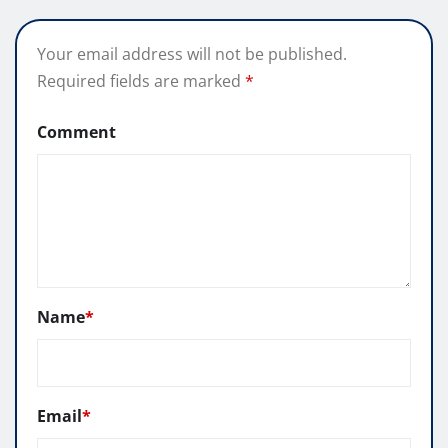
Your email address will not be published.
Required fields are marked
*
Comment
Name
*
Email
*