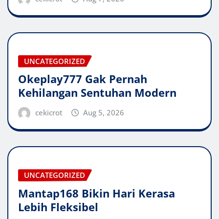
UNCATEGORIZED
Okeplay777 Gak Pernah
Kehilangan Sentuhan Modern
cekicrot
Aug 5, 2026
UNCATEGORIZED
Mantap168 Bikin Hari Kerasa
Lebih Fleksibel