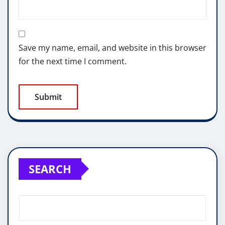
Save my name, email, and website in this browser
for the next time I comment.
SEARCH