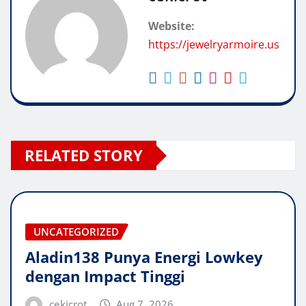
Website:
https://jewelryarmoire.us
RELATED STORY
UNCATEGORIZED
Aladin138 Punya Energi Lowkey
dengan Impact Tinggi
cekicrot
Aug 7, 2026