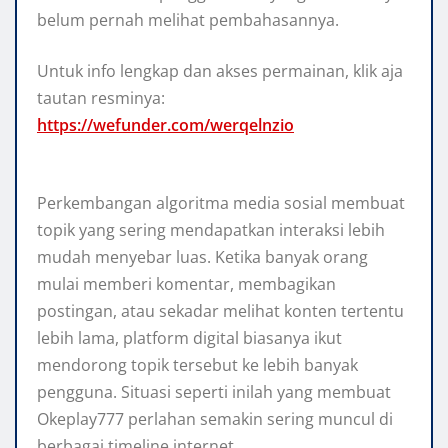
belum pernah melihat pembahasannya.
Untuk info lengkap dan akses permainan, klik aja
tautan resminya:
https://wefunder.com/werqelnzio
Perkembangan algoritma media sosial membuat
topik yang sering mendapatkan interaksi lebih
mudah menyebar luas. Ketika banyak orang
mulai memberi komentar, membagikan
postingan, atau sekadar melihat konten tertentu
lebih lama, platform digital biasanya ikut
mendorong topik tersebut ke lebih banyak
pengguna. Situasi seperti inilah yang membuat
Okeplay777 perlahan semakin sering muncul di
berbagai timeline internet.