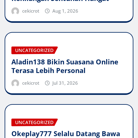
cekicrot
Aug 1, 2026
UNCATEGORIZED
Aladin138 Bikin Suasana Online
Terasa Lebih Personal
cekicrot
Jul 31, 2026
UNCATEGORIZED
Okeplay777 Selalu Datang Bawa