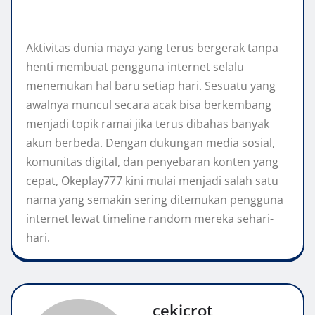
Aktivitas dunia maya yang terus bergerak tanpa
henti membuat pengguna internet selalu
menemukan hal baru setiap hari. Sesuatu yang
awalnya muncul secara acak bisa berkembang
menjadi topik ramai jika terus dibahas banyak
akun berbeda. Dengan dukungan media sosial,
komunitas digital, dan penyebaran konten yang
cepat, Okeplay777 kini mulai menjadi salah satu
nama yang semakin sering ditemukan pengguna
internet lewat timeline random mereka sehari-
hari.
cekicrot