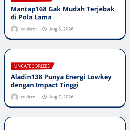
Mantap168 Gak Mudah Terjebak
di Pola Lama
cekicrot
Aug 8, 2026
UNCATEGORIZED
Aladin138 Punya Energi Lowkey
dengan Impact Tinggi
cekicrot
Aug 7, 2026