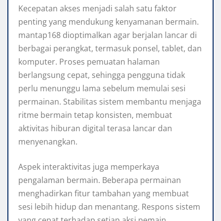
Kecepatan akses menjadi salah satu faktor
penting yang mendukung kenyamanan bermain.
mantap168 dioptimalkan agar berjalan lancar di
berbagai perangkat, termasuk ponsel, tablet, dan
komputer. Proses pemuatan halaman
berlangsung cepat, sehingga pengguna tidak
perlu menunggu lama sebelum memulai sesi
permainan. Stabilitas sistem membantu menjaga
ritme bermain tetap konsisten, membuat
aktivitas hiburan digital terasa lancar dan
menyenangkan.
Aspek interaktivitas juga memperkaya
pengalaman bermain. Beberapa permainan
menghadirkan fitur tambahan yang membuat
sesi lebih hidup dan menantang. Respons sistem
yang cepat terhadap setiap aksi pemain