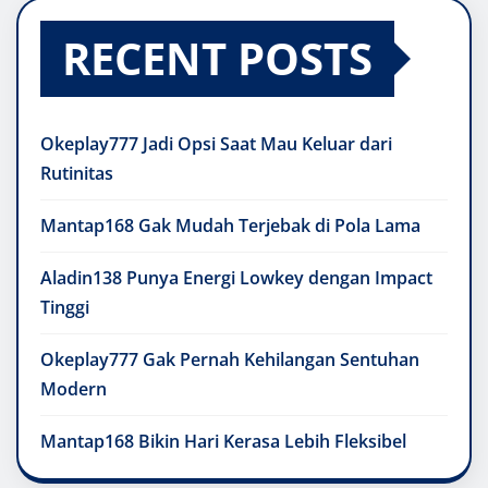
RECENT POSTS
Okeplay777 Jadi Opsi Saat Mau Keluar dari
Rutinitas
Mantap168 Gak Mudah Terjebak di Pola Lama
Aladin138 Punya Energi Lowkey dengan Impact
Tinggi
Okeplay777 Gak Pernah Kehilangan Sentuhan
Modern
Mantap168 Bikin Hari Kerasa Lebih Fleksibel