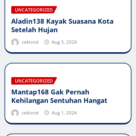
UNCATEGORIZED
Aladin138 Kayak Suasana Kota
Setelah Hujan
cekicrot
Aug 3, 2026
UNCATEGORIZED
Mantap168 Gak Pernah
Kehilangan Sentuhan Hangat
cekicrot
Aug 1, 2026