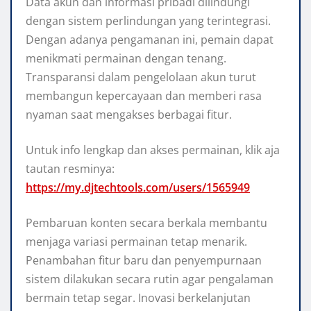
Data akun dan informasi pribadi dilindungi
dengan sistem perlindungan yang terintegrasi.
Dengan adanya pengamanan ini, pemain dapat
menikmati permainan dengan tenang.
Transparansi dalam pengelolaan akun turut
membangun kepercayaan dan memberi rasa
nyaman saat mengakses berbagai fitur.
Untuk info lengkap dan akses permainan, klik aja
tautan resminya:
https://my.djtechtools.com/users/1565949
Pembaruan konten secara berkala membantu
menjaga variasi permainan tetap menarik.
Penambahan fitur baru dan penyempurnaan
sistem dilakukan secara rutin agar pengalaman
bermain tetap segar. Inovasi berkelanjutan