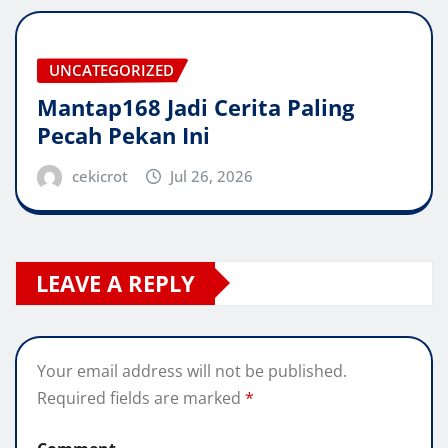
UNCATEGORIZED
Mantap168 Jadi Cerita Paling
Pecah Pekan Ini
cekicrot
Jul 26, 2026
LEAVE A REPLY
Your email address will not be published.
Required fields are marked
*