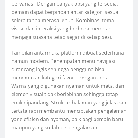
bervariasi. Dengan banyak opsi yang tersedia,
pemain dapat berpindah antar kategori sesuai
selera tanpa merasa jenuh. Kombinasi tema
visual dan interaksi yang berbeda membantu
menjaga suasana tetap segar di setiap sesi.
Tampilan antarmuka platform dibuat sederhana
namun modern. Penempatan menu navigasi
dirancang logis sehingga pengguna bisa
menemukan kategori favorit dengan cepat.
Warna yang digunakan nyaman untuk mata, dan
elemen visual tidak berlebihan sehingga tetap
enak dipandang. Struktur halaman yang jelas dan
tertata rapi membantu menciptakan pengalaman
yang efisien dan nyaman, baik bagi pemain baru
maupun yang sudah berpengalaman.