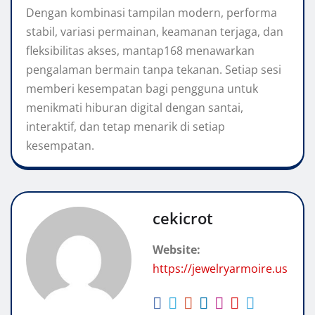
Dengan kombinasi tampilan modern, performa
stabil, variasi permainan, keamanan terjaga, dan
fleksibilitas akses, mantap168 menawarkan
pengalaman bermain tanpa tekanan. Setiap sesi
memberi kesempatan bagi pengguna untuk
menikmati hiburan digital dengan santai,
interaktif, dan tetap menarik di setiap
kesempatan.
cekicrot
Website:
https://jewelryarmoire.us