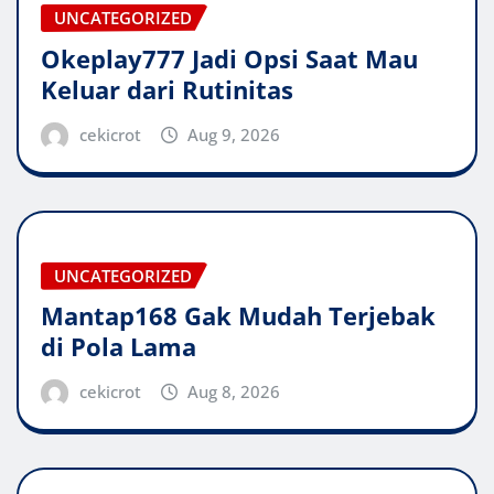
UNCATEGORIZED
Okeplay777 Jadi Opsi Saat Mau
Keluar dari Rutinitas
cekicrot
Aug 9, 2026
UNCATEGORIZED
Mantap168 Gak Mudah Terjebak
di Pola Lama
cekicrot
Aug 8, 2026