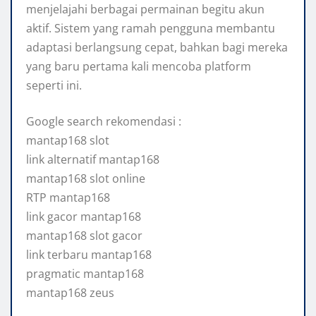
menjelajahi berbagai permainan begitu akun
aktif. Sistem yang ramah pengguna membantu
adaptasi berlangsung cepat, bahkan bagi mereka
yang baru pertama kali mencoba platform
seperti ini.
Google search rekomendasi :
mantap168 slot
link alternatif mantap168
mantap168 slot online
RTP mantap168
link gacor mantap168
mantap168 slot gacor
link terbaru mantap168
pragmatic mantap168
mantap168 zeus