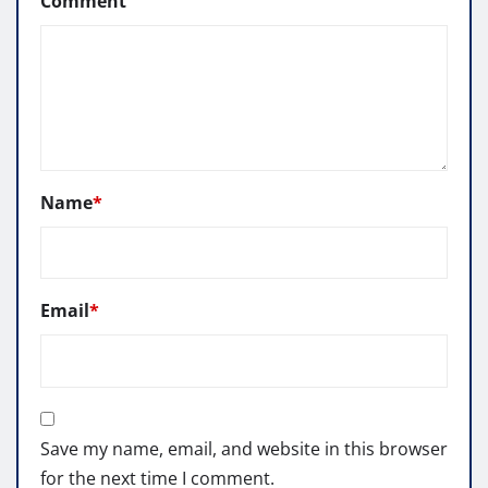
Comment
Name
*
Email
*
Save my name, email, and website in this browser
for the next time I comment.