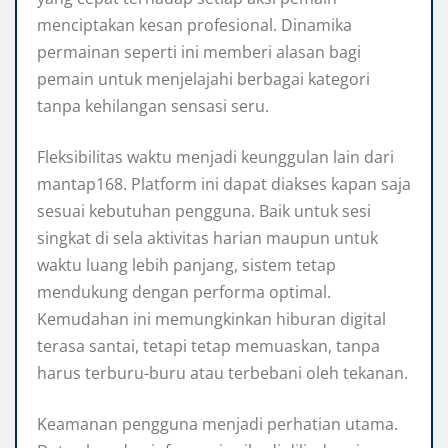
menciptakan kesan profesional. Dinamika
permainan seperti ini memberi alasan bagi
pemain untuk menjelajahi berbagai kategori
tanpa kehilangan sensasi seru.
Fleksibilitas waktu menjadi keunggulan lain dari
mantap168. Platform ini dapat diakses kapan saja
sesuai kebutuhan pengguna. Baik untuk sesi
singkat di sela aktivitas harian maupun untuk
waktu luang lebih panjang, sistem tetap
mendukung dengan performa optimal.
Kemudahan ini memungkinkan hiburan digital
terasa santai, tetapi tetap memuaskan, tanpa
harus terburu-buru atau terbebani oleh tekanan.
Keamanan pengguna menjadi perhatian utama.