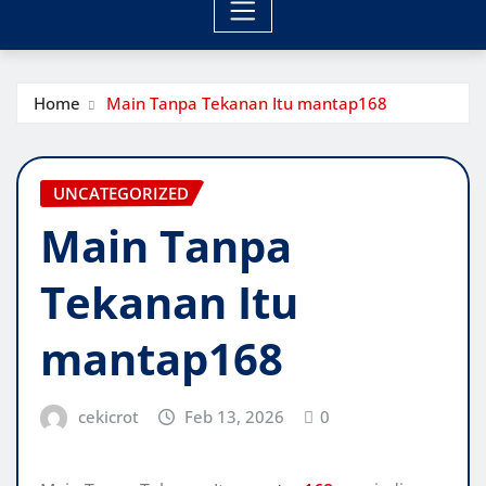
Home
Main Tanpa Tekanan Itu mantap168
UNCATEGORIZED
Main Tanpa
Tekanan Itu
mantap168
cekicrot
Feb 13, 2026
0