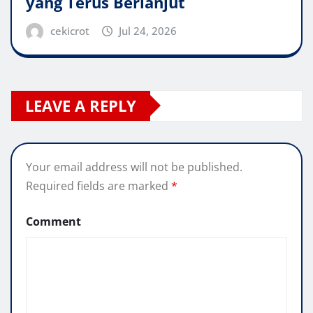
yang Terus Berlanjut
cekicrot
Jul 24, 2026
LEAVE A REPLY
Your email address will not be published.
Required fields are marked
*
Comment