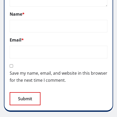
Name
*
Email
*
Save my name, email, and website in this browser
for the next time I comment.