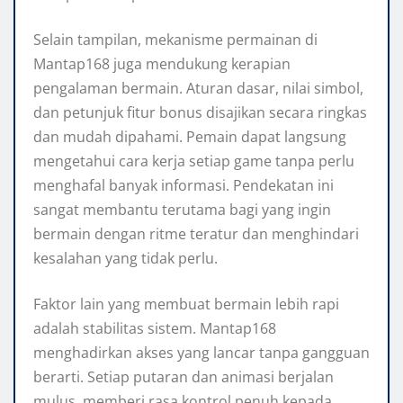
Selain tampilan, mekanisme permainan di
Mantap168 juga mendukung kerapian
pengalaman bermain. Aturan dasar, nilai simbol,
dan petunjuk fitur bonus disajikan secara ringkas
dan mudah dipahami. Pemain dapat langsung
mengetahui cara kerja setiap game tanpa perlu
menghafal banyak informasi. Pendekatan ini
sangat membantu terutama bagi yang ingin
bermain dengan ritme teratur dan menghindari
kesalahan yang tidak perlu.
Faktor lain yang membuat bermain lebih rapi
adalah stabilitas sistem. Mantap168
menghadirkan akses yang lancar tanpa gangguan
berarti. Setiap putaran dan animasi berjalan
mulus, memberi rasa kontrol penuh kepada