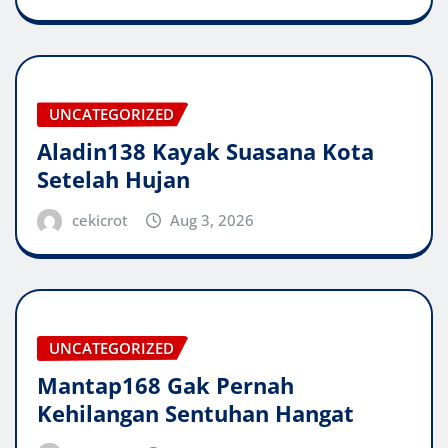
UNCATEGORIZED
Aladin138 Kayak Suasana Kota
Setelah Hujan
cekicrot
Aug 3, 2026
UNCATEGORIZED
Mantap168 Gak Pernah
Kehilangan Sentuhan Hangat