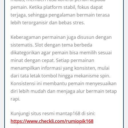
pemain. Ketika platform stabil, fokus dapat
terjaga, sehingga pengalaman bermain terasa
lebih terorganisir dan bebas stres.
Keberagaman permainan juga disusun dengan
sistematis. Slot dengan tema berbeda
dikategorikan agar pemain bisa memilih sesuai
minat dengan cepat. Setiap permainan
menampilkan informasi yang konsisten, mulai
dari tata letak tombol hingga mekanisme spin.
Konsistensi ini membantu pemain menyesuaikan
diri lebih mudah dan menjaga alur bermain tetap
rapi.
Kunjungi situs resmi mantap168 di sini:
https://www.checkli.com/rumiopik168