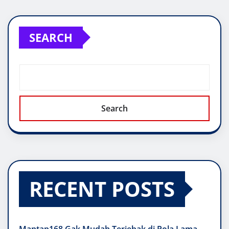
SEARCH
Search
RECENT POSTS