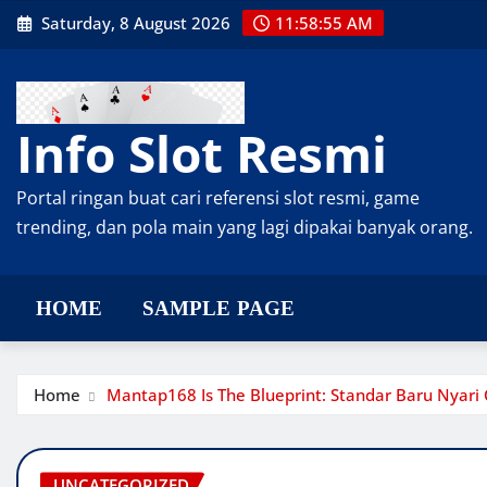
Skip
Saturday, 8 August 2026
11:58:56 AM
to
content
Info Slot Resmi
Portal ringan buat cari referensi slot resmi, game
trending, dan pola main yang lagi dipakai banyak orang.
HOME
SAMPLE PAGE
Home
Mantap168 Is The Blueprint: Standar Baru Nyar
UNCATEGORIZED