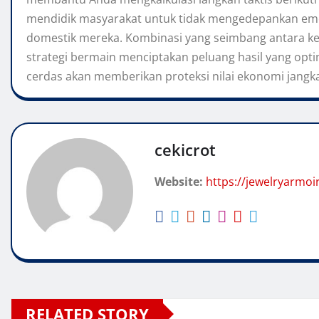
mendidik masyarakat untuk tidak mengedepankan emos
domestik mereka. Kombinasi yang seimbang antara ke
strategi bermain menciptakan peluang hasil yang op
cerdas akan memberikan proteksi nilai ekonomi jangk
cekicrot
Website:
https://jewelryarmoi
RELATED STORY