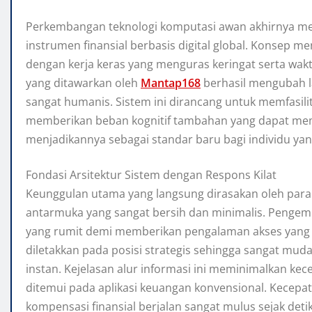
Perkembangan teknologi komputasi awan akhirnya mem
instrumen finansial berbasis digital global. Konsep me
dengan kerja keras yang menguras keringat serta wakt
yang ditawarkan oleh
Mantap168
berhasil mengubah l
sangat humanis. Sistem ini dirancang untuk memfasil
memberikan beban kognitif tambahan yang dapat memicu
menjadikannya sebagai standar baru bagi individu yan
Fondasi Arsitektur Sistem dengan Respons Kilat
Keunggulan utama yang langsung dirasakan oleh par
antarmuka yang sangat bersih dan minimalis. Pengem
yang rumit demi memberikan pengalaman akses yang 
diletakkan pada posisi strategis sehingga sangat mud
instan. Kejelasan alur informasi ini meminimalkan kec
ditemui pada aplikasi keuangan konvensional. Kecepa
kompensasi finansial berjalan sangat mulus sejak deti