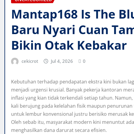
Mantap168 Is The Bl
Baru Nyari Cuan Ta
Bikin Otak Kebakar
cekicrot
Jul 4, 2026
0
Kebutuhan terhadap pendapatan ekstra kini bukan lag
menjadi urgensi krusial. Banyak pekerja kantoran mer
inflasi yang kian tidak terkendali setiap tahun. Namu
kali berujung pada kelelahan fisik maupun penurunan 
untuk lembur konvensional justru berisiko merusak k
Oleh sebab itu, masyarakat modern kini menuntut a
menghasilkan dana darurat secara efisien.