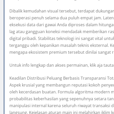
Dibalik kemudahan visual tersebut, terdapat dukungan
beroperasi penuh selama dua puluh empat jam. Laten
eksekusi data dari gawai Anda diproses dalam hitunga
lag atau gangguan koneksi mendadak memberikan ras
digital pribadi. Stabilitas teknologi ini sangat vital u
terganggu oleh kepanikan masalah teknis eksternal. Ke
mengapa ekosistem premium tersebut dinilai sangat 
Untuk info lengkap dan akses permainan, klik aja taut
Keadilan Distribusi Peluang Berbasis Transparansi Tot
Aspek krusial yang membangun reputasi kokoh penyedia
oleh kecerdasan buatan. Formula algoritma modern me
probabilitas keberhasilan yang sepenuhnya setara tan
manipulasi internal karena seluruh riwayat transaksi da
langsung. Kejelasan aturan main ini melahirkan iklim 