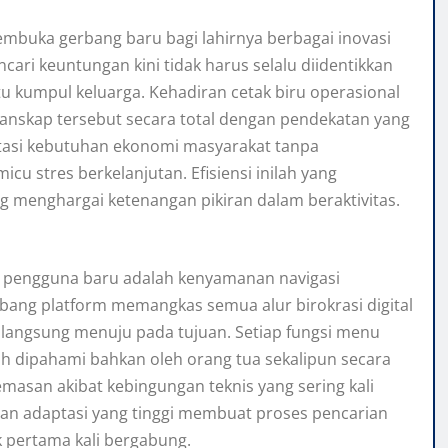
buka gerbang baru bagi lahirnya berbagai inovasi
ncari keuntungan kini tidak harus selalu diidentikkan
u kumpul keluarga. Kehadiran cetak biru operasional
anskap tersebut secara total dengan pendekatan yang
itasi kebutuhan ekonomi masyarakat tanpa
 stres berkelanjutan. Efisiensi inilah yang
g menghargai ketenangan pikiran dalam beraktivitas.
a pengguna baru adalah kenyamanan navigasi
bang platform memangkas semua alur birokrasi digital
langsung menuju pada tujuan. Setiap fungsi menu
ah dipahami bahkan oleh orang tua sekalipun secara
emasan akibat kebingungan teknis yang sering kali
tan adaptasi yang tinggi membuat proses pencarian
k pertama kali bergabung.