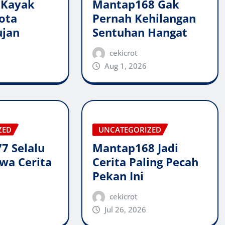
 Kayak
Mantap168 Gak
ota
Pernah Kehilangan
ujan
Sentuhan Hangat
cekicrot
Aug 1, 2026
ZED
UNCATEGORIZED
7 Selalu
Mantap168 Jadi
wa Cerita
Cerita Paling Pecah
Pekan Ini
cekicrot
Jul 26, 2026