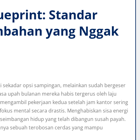
ueprint: Standar
mbahan yang Nggak
i sekadar opsi sampingan, melainkan sudah bergeser
asa upah bulanan mereka habis tergerus oleh laju
n, mengambil pekerjaan kedua setelah jam kantor sering
fokus mental secara drastis. Menghabiskan sisa energi
eseimbangan hidup yang telah dibangun susah payah.
danya sebuah terobosan cerdas yang mampu