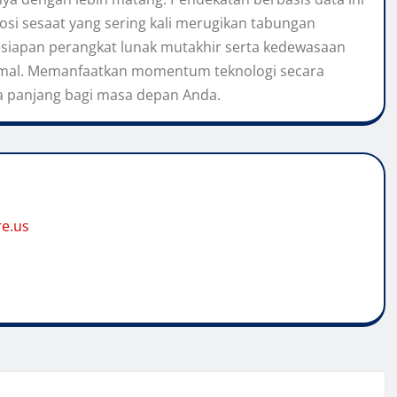
i sesaat yang sering kali merugikan tabungan
siapan perangkat lunak mutakhir serta kedewasaan
timal. Memanfaatkan momentum teknologi secara
a panjang bagi masa depan Anda.
re.us