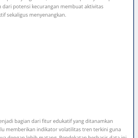
 dari potensi kecurangan membuat aktivitas
ktif sekaligus menyenangkan.
njadi bagian dari fitur edukatif yang ditanamkan
alu memberikan indikator volatilitas tren terkini guna
ya dengan lebih matang. Pendekatan berbasis data ini