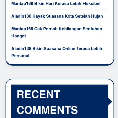
Mantap168 Bikin Hari Kerasa Lebih Fleksibel
Aladin138 Kayak Suasana Kota Setelah Hujan
Mantap168 Gak Pernah Kehilangan Sentuhan
Hangat
Aladin138 Bikin Suasana Online Terasa Lebih
Personal
RECENT
COMMENTS