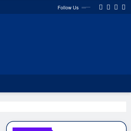
Follow Us