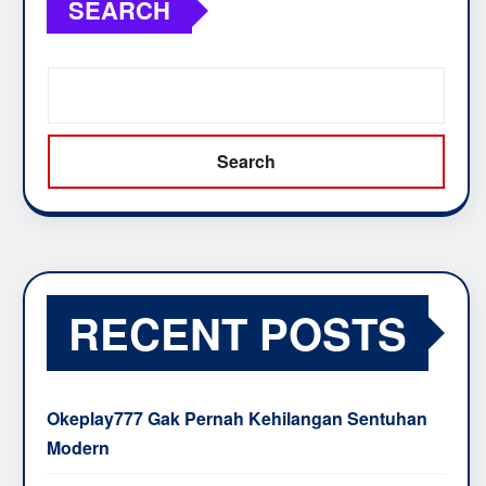
SEARCH
Search
RECENT POSTS
Okeplay777 Gak Pernah Kehilangan Sentuhan
Modern