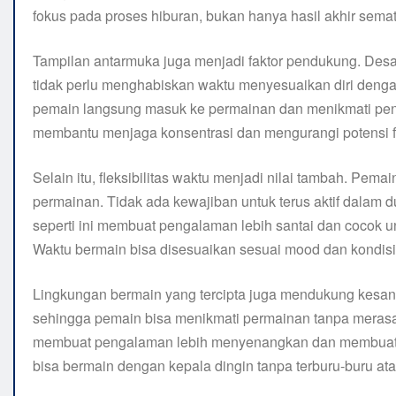
fokus pada proses hiburan, bukan hanya hasil akhir semat
Tampilan antarmuka juga menjadi faktor pendukung. De
tidak perlu menghabiskan waktu menyesuaikan diri denga
pemain langsung masuk ke permainan dan menikmati peng
membantu menjaga konsentrasi dan mengurangi potensi fr
Selain itu, fleksibilitas waktu menjadi nilai tambah. Pe
permainan. Tidak ada kewajiban untuk terus aktif dalam d
seperti ini membuat pengalaman lebih santai dan cocok unt
Waktu bermain bisa disesuaikan sesuai mood dan kondis
Lingkungan bermain yang tercipta juga mendukung kesan san
sehingga pemain bisa menikmati permainan tanpa merasa
membuat pengalaman lebih menyenangkan dan membuat se
bisa bermain dengan kepala dingin tanpa terburu-buru a