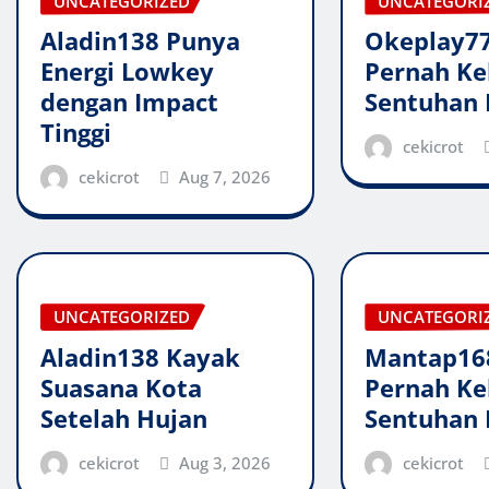
UNCATEGORIZED
UNCATEGORI
Aladin138 Punya
Okeplay7
Energi Lowkey
Pernah Ke
dengan Impact
Sentuhan
Tinggi
cekicrot
cekicrot
Aug 7, 2026
UNCATEGORIZED
UNCATEGORI
Aladin138 Kayak
Mantap16
Suasana Kota
Pernah Ke
Setelah Hujan
Sentuhan 
cekicrot
Aug 3, 2026
cekicrot