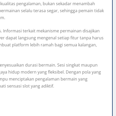
 kualitas pengalaman, bukan sekadar menambah
ermainan selalu terasa segar, sehingga pemain tidak
rm.
. Informasi terkait mekanisme permainan disajikan
r dapat langsung mengenal setiap fitur tanpa harus
buat platform lebih ramah bagi semua kalangan,
nyesuaikan durasi bermain. Sesi singkat maupun
gaya hidup modern yang fleksibel. Dengan pola yang
 mampu menciptakan pengalaman bermain yang
 sensasi slot yang adiktif.