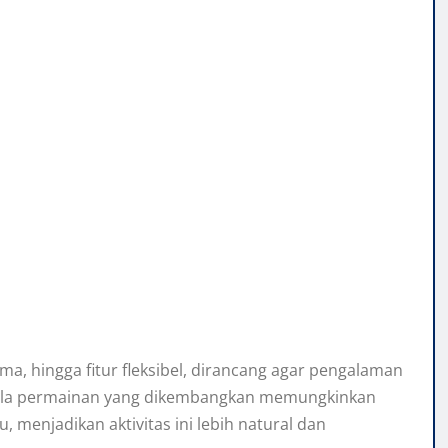
ma, hingga fitur fleksibel, dirancang agar pengalaman
Pola permainan yang dikembangkan memungkinkan
menjadikan aktivitas ini lebih natural dan