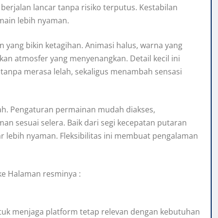
erjalan lancar tanpa risiko terputus. Kestabilan
ain lebih nyaman.
 yang bikin ketagihan. Animasi halus, warna yang
kan atmosfer yang menyenangkan. Detail kecil ini
tanpa merasa lelah, sekaligus menambah sensasi
etah. Pengaturan permainan mudah diakses,
 sesuai selera. Baik dari segi kecepatan putaran
r lebih nyaman. Fleksibilitas ini membuat pengalaman
ke Halaman resminya :
tuk menjaga platform tetap relevan dengan kebutuhan