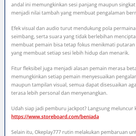
andal ini memungkinkan sesi panjang maupun singkat b
menjadi nilai tambah yang membuat pengalaman berm
Efek visual dan audio turut mendukung pola permainan
seimbang, serta suara yang tidak berlebihan mencipta
membuat pemain bisa tetap fokus menikmati putaran 
yang membuat setiap sesi lebih hidup dan menarik.
Fitur fleksibel juga menjadi alasan pemain merasa b
memungkinkan setiap pemain menyesuaikan pengalaman
maupun tampilan visual, semua dapat disesuaikan aga
terasa lebih personal dan menyenangkan.
Udah siap jadi pemburu jackpot? Langsung meluncur 
https://www.storeboard.com/beniada
Selain itu, Okeplay777 rutin melakukan pembaruan un