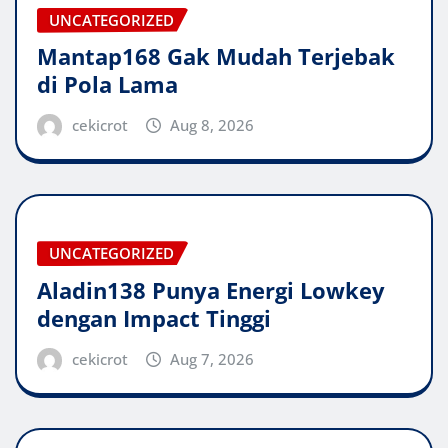
UNCATEGORIZED
Mantap168 Gak Mudah Terjebak
di Pola Lama
cekicrot
Aug 8, 2026
UNCATEGORIZED
Aladin138 Punya Energi Lowkey
dengan Impact Tinggi
cekicrot
Aug 7, 2026