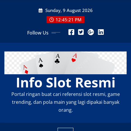
Skip
Sunday, 9 August 2026
to
content
12:45:21 PM
Follow Us
Info Slot Resmi
Portal ringan buat cari referensi slot resmi, game
trending, dan pola main yang lagi dipakai banyak
orang.