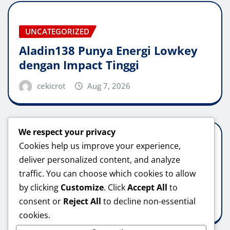
UNCATEGORIZED
Aladin138 Punya Energi Lowkey
dengan Impact Tinggi
cekicrot
Aug 7, 2026
We respect your privacy
Cookies help us improve your experience,
UNCATEGORIZED
deliver personalized content, and analyze
Okeplay777 Gak Pernah
traffic. You can choose which cookies to allow
Kehilangan Sentuhan Modern
by clicking
Customize
. Click
Accept All
to
consent or
Reject All
to decline non-essential
cekicrot
Aug 5, 2026
cookies.