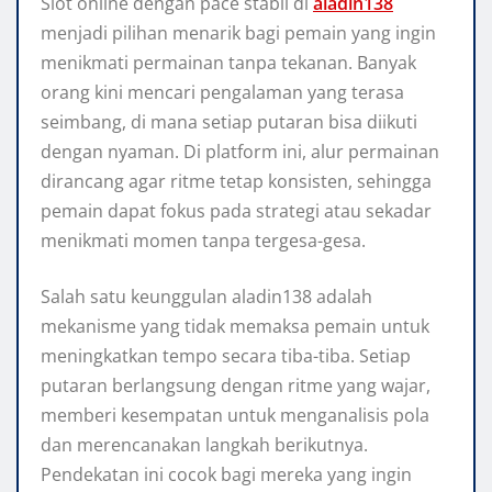
Slot online dengan pace stabil di
aladin138
menjadi pilihan menarik bagi pemain yang ingin
menikmati permainan tanpa tekanan. Banyak
orang kini mencari pengalaman yang terasa
seimbang, di mana setiap putaran bisa diikuti
dengan nyaman. Di platform ini, alur permainan
dirancang agar ritme tetap konsisten, sehingga
pemain dapat fokus pada strategi atau sekadar
menikmati momen tanpa tergesa-gesa.
Salah satu keunggulan aladin138 adalah
mekanisme yang tidak memaksa pemain untuk
meningkatkan tempo secara tiba-tiba. Setiap
putaran berlangsung dengan ritme yang wajar,
memberi kesempatan untuk menganalisis pola
dan merencanakan langkah berikutnya.
Pendekatan ini cocok bagi mereka yang ingin