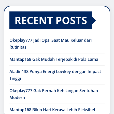
RECENT POSTS
Okeplay777 Jadi Opsi Saat Mau Keluar dari
Rutinitas
Mantap168 Gak Mudah Terjebak di Pola Lama
Aladin138 Punya Energi Lowkey dengan Impact
Tinggi
Okeplay777 Gak Pernah Kehilangan Sentuhan
Modern
Mantap168 Bikin Hari Kerasa Lebih Fleksibel