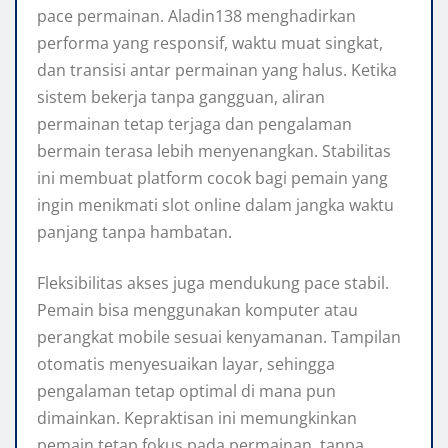
pace permainan. Aladin138 menghadirkan
performa yang responsif, waktu muat singkat,
dan transisi antar permainan yang halus. Ketika
sistem bekerja tanpa gangguan, aliran
permainan tetap terjaga dan pengalaman
bermain terasa lebih menyenangkan. Stabilitas
ini membuat platform cocok bagi pemain yang
ingin menikmati slot online dalam jangka waktu
panjang tanpa hambatan.
Fleksibilitas akses juga mendukung pace stabil.
Pemain bisa menggunakan komputer atau
perangkat mobile sesuai kenyamanan. Tampilan
otomatis menyesuaikan layar, sehingga
pengalaman tetap optimal di mana pun
dimainkan. Kepraktisan ini memungkinkan
pemain tetap fokus pada permainan, tanpa