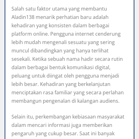
Salah satu faktor utama yang membantu
Aladin138 menarik perhatian baru adalah
kehadiran yang konsisten dalam berbagai
platform online. Pengguna internet cenderung
lebih mudah mengenali sesuatu yang sering
muncul dibandingkan yang hanya terlihat
sesekali. Ketika sebuah nama hadir secara rutin
dalam berbagai bentuk komunikasi digital,
peluang untuk diingat oleh pengguna menjadi
lebih besar. Kehadiran yang berkelanjutan
menciptakan rasa familiar yang secara perlahan
membangun pengenalan di kalangan audiens.
Selain itu, perkembangan kebiasaan masyarakat
dalam mencari informasi juga memberikan
pengaruh yang cukup besar. Saat ini banyak