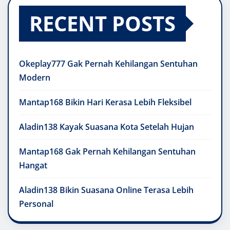
RECENT POSTS
Okeplay777 Gak Pernah Kehilangan Sentuhan
Modern
Mantap168 Bikin Hari Kerasa Lebih Fleksibel
Aladin138 Kayak Suasana Kota Setelah Hujan
Mantap168 Gak Pernah Kehilangan Sentuhan
Hangat
Aladin138 Bikin Suasana Online Terasa Lebih
Personal