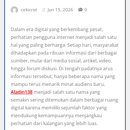
cekicrot
Jun 15, 2026
0
Dalam era digital yang berkembang pesat,
perhatian pengguna internet menjadi salah satu
hal yang paling berharga. Setiap hari, masyarakat
dihadapkan pada ribuan informasi dari berbagai
sumber, mulai dari media sosial, artikel, video,
hingga forum diskusi. Di tengah padatnya arus
informasi tersebut, hanya beberapa nama yang
mampu terus menarik minat audiens baru.
Aladin138
menjadi salah satu nama yang
semakin sering ditemukan dalam berbagai ruang
digital karena memiliki sejumlah faktor yang
mendukung kemampuannya menjangkau
perhatian dari kalangan yang lebih luas.