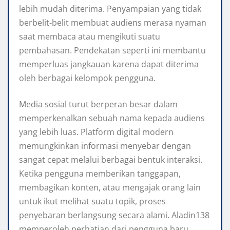
lebih mudah diterima. Penyampaian yang tidak
berbelit-belit membuat audiens merasa nyaman
saat membaca atau mengikuti suatu
pembahasan. Pendekatan seperti ini membantu
memperluas jangkauan karena dapat diterima
oleh berbagai kelompok pengguna.
Media sosial turut berperan besar dalam
memperkenalkan sebuah nama kepada audiens
yang lebih luas. Platform digital modern
memungkinkan informasi menyebar dengan
sangat cepat melalui berbagai bentuk interaksi.
Ketika pengguna memberikan tanggapan,
membagikan konten, atau mengajak orang lain
untuk ikut melihat suatu topik, proses
penyebaran berlangsung secara alami. Aladin138
memperoleh perhatian dari pengguna baru