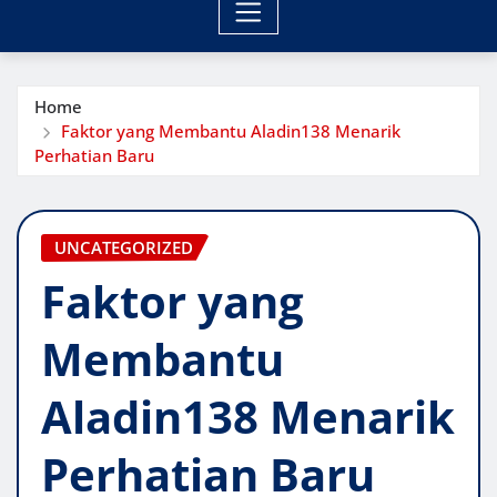
Home
Faktor yang Membantu Aladin138 Menarik
Perhatian Baru
UNCATEGORIZED
Faktor yang
Membantu
Aladin138 Menarik
Perhatian Baru