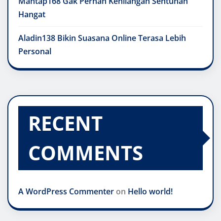
Mantap168 Gak Pernah Kehilangan Sentuhan
Hangat
Aladin138 Bikin Suasana Online Terasa Lebih
Personal
RECENT
COMMENTS
A WordPress Commenter
on
Hello world!