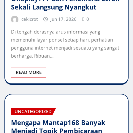
Sekali Langsung Nyangkut
cekicrot
Jun 17, 2026
0
Di tengah derasnya arus informasi yang
memenuhi layar ponsel setiap hari, perhatian
pengguna internet menjadi sesuatu yang sangat
berharga. Ribuan…
READ MORE
UNCATEGORIZED
Mengapa Mantap168 Banyak
Menjadi Topik Pembicaraan