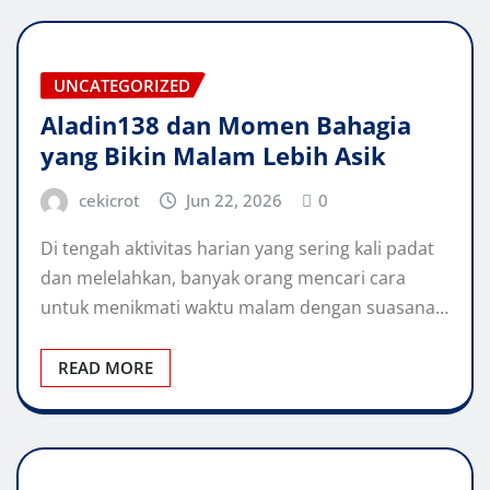
UNCATEGORIZED
Aladin138 dan Momen Bahagia
yang Bikin Malam Lebih Asik
cekicrot
Jun 22, 2026
0
Di tengah aktivitas harian yang sering kali padat
dan melelahkan, banyak orang mencari cara
untuk menikmati waktu malam dengan suasana…
READ MORE