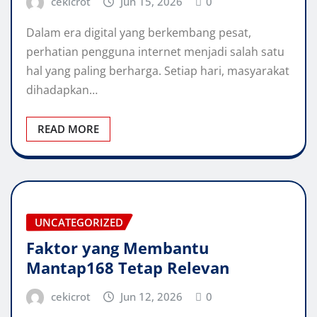
cekicrot
Jun 15, 2026
0
Dalam era digital yang berkembang pesat,
perhatian pengguna internet menjadi salah satu
hal yang paling berharga. Setiap hari, masyarakat
dihadapkan…
READ MORE
UNCATEGORIZED
Faktor yang Membantu
Mantap168 Tetap Relevan
cekicrot
Jun 12, 2026
0