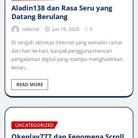
Aladin138 dan Rasa Seru yang
Datang Berulang
cekicrot
Jun 19, 2026
0
Di tengah aktivitas internet yang semakin ramai
dari hari ke hari, banyak pengguna mencari
pengalaman digital yang mampu menghadirkan
kesan…
READ MORE
UNCATEGORIZED
Okeplay777 dan Fenomena Scroll