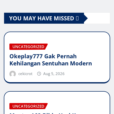
YOU MAY HAVE MISSED
UNCATEGORIZED
Okeplay777 Gak Pernah
Kehilangan Sentuhan Modern
cekicrot
Aug 5, 2026
UNCATEGORIZED