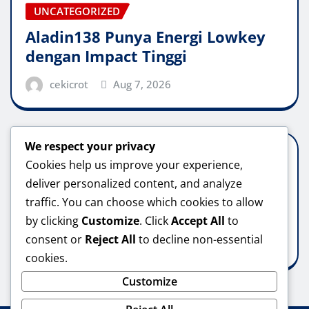
UNCATEGORIZED
Aladin138 Punya Energi Lowkey
dengan Impact Tinggi
cekicrot
Aug 7, 2026
We respect your privacy
Cookies help us improve your experience,
UNCATEGORIZED
deliver personalized content, and analyze
Okeplay777 Gak Pernah
traffic. You can choose which cookies to allow
Kehilangan Sentuhan Modern
by clicking
Customize
. Click
Accept All
to
consent or
Reject All
to decline non-essential
cekicrot
Aug 5, 2026
cookies.
Customize