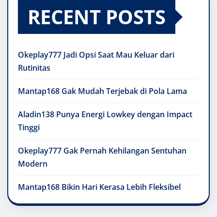
RECENT POSTS
Okeplay777 Jadi Opsi Saat Mau Keluar dari
Rutinitas
Mantap168 Gak Mudah Terjebak di Pola Lama
Aladin138 Punya Energi Lowkey dengan Impact
Tinggi
Okeplay777 Gak Pernah Kehilangan Sentuhan
Modern
Mantap168 Bikin Hari Kerasa Lebih Fleksibel