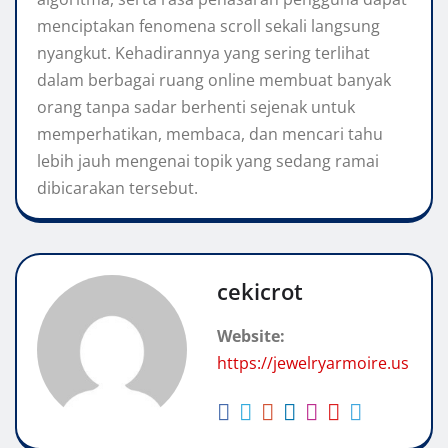
menciptakan fenomena scroll sekali langsung
nyangkut. Kehadirannya yang sering terlihat
dalam berbagai ruang online membuat banyak
orang tanpa sadar berhenti sejenak untuk
memperhatikan, membaca, dan mencari tahu
lebih jauh mengenai topik yang sedang ramai
dibicarakan tersebut.
cekicrot
Website:
https://jewelryarmoire.us