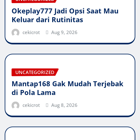
Okeplay777 Jadi Opsi Saat Mau
Keluar dari Rutinitas
cekicrot
Aug 9, 2026
UNCATEGORIZED
Mantap168 Gak Mudah Terjebak
di Pola Lama
cekicrot
Aug 8, 2026