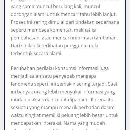
yang sama muncul berulang kali, muncul
dorongan alami untuk mencari tahu lebih lanjut.
Proses ini sering dimulai dari tindakan sederhana
seperti membaca komentar, melihat isi
pembahasan, atau mencari informasi tambahan.
Dari sinilah keterlibatan pengguna mulai
terbentuk secara alami.
Perubahan perilaku konsumsi informasi juga
menjadi salah satu penyebab mengapa
fenomena seperti ini semakin sering terjadi. Saat
ini banyak orang lebih menyukai informasi yang
mudah diakses dan cepat dipahami. Karena itu,
sesuatu yang mampu menarik perhatian dalam
waktu singkat memiliki peluang lebih besar untuk
mendapatkan interaksi. Nama yang mudah