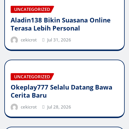
UNCATEGORIZED
Aladin138 Bikin Suasana Online
Terasa Lebih Personal
cekicrot
Jul 31, 2026
UNCATEGORIZED
Okeplay777 Selalu Datang Bawa
Cerita Baru
cekicrot
Jul 28, 2026